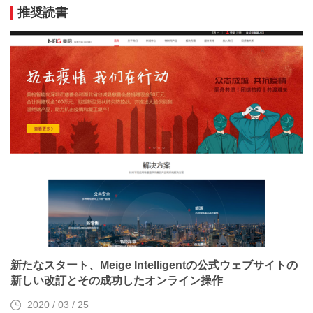
推奨読書
新たなスタート、Meige Intelligentの公式ウェブサイトの
新しい改訂とその成功したオンライン操作
2020 / 03 / 25