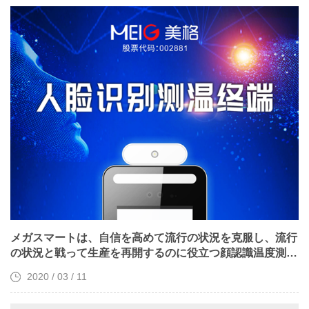
メガスマートは、自信を高めて流行の状況を克服し、流行
の状況と戦って生産を再開するのに役立つ顔認識温度測定
端末を発売しました
2020 / 03 / 11