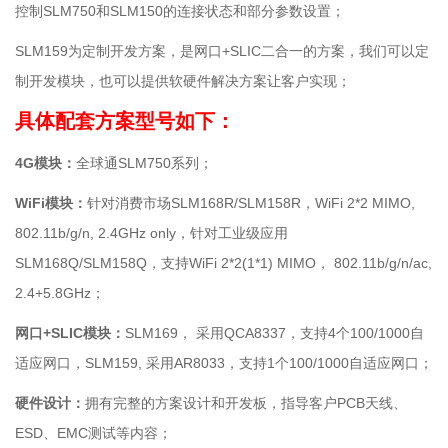
控制SLM750和SLM150的连接状态和部分参数设置；
SLM159为定制开发方案，是网口+SLIC二合一的方案，我们可以定
制开发模块，也可以提供软硬件解决方案让客户实现；
具体配套方案型号如下：
4G模块：
全球通SLM750系列；
WiFi模块：
针对消费市场SLM168R/SLM158R，WiFi 2*2 MIMO,
802.11b/g/n, 2.4GHz only，针对工业级应用
SLM168Q/SLM158Q，支持WiFi 2*2(1*1) MIMO， 802.11b/g/n/ac,
2.4+5.8GHz；
网口+SLIC模块：
SLM169， 采用QCA8337，支持4个100/1000自
适应网口，SLM159, 采用AR8033，支持1个100/1000自适应网口；
硬件设计：
拥有完整的方案设计和开发板，指导客户PCB天线、
ESD、EMC测试等内容；