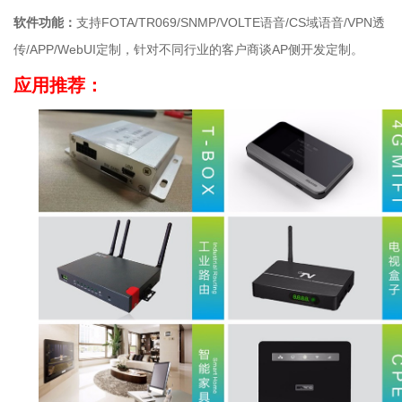
软件功能：
支持FOTA/TR069/SNMP/VOLTE语音/CS域语音/VPN透
传/APP/WebUI定制，针对不同行业的客户商谈AP侧开发定制。
应用推荐：