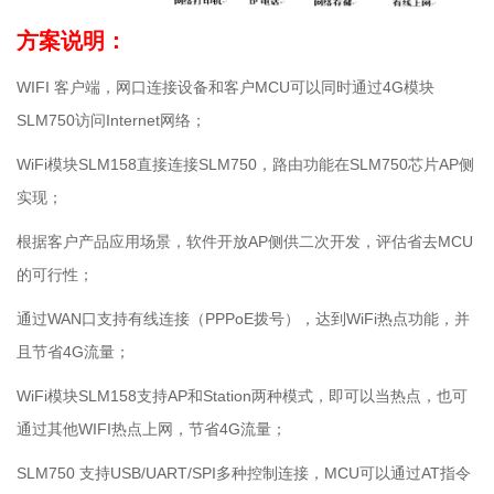
方案说明：
WIFI 客户端，网口连接设备和客户MCU可以同时通过4G模块
SLM750访问Internet网络；
WiFi模块SLM158直接连接SLM750，路由功能在SLM750芯片AP侧
实现；
根据客户产品应用场景，软件开放AP侧供二次开发，评估省去MCU
的可行性；
通过WAN口支持有线连接（PPPoE拨号），达到WiFi热点功能，并
且节省4G流量；
WiFi模块SLM158支持AP和Station两种模式，即可以当热点，也可
通过其他WIFI热点上网，节省4G流量；
SLM750 支持USB/UART/SPI多种控制连接，MCU可以通过AT指令