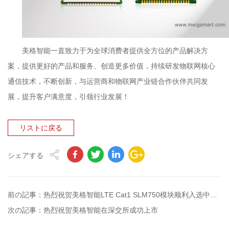
美格智能一直致力于为全球消费者提供全方位的产品解决方
案，提供更好的产品和服务、创造更多价值，持续研发物联网核心
通信技术，不断创新，与运营商和物联网产业链合作伙伴共同发
展，提升客户满意度，引领行业发展！
リストに戻る
シェアする
前の記事：热烈祝贺美格智能LTE Cat1 SLM750模块顺利入选中国电信天翼产品库
次の記事：热烈祝贺美格智能在深交所成功上市