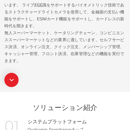
います。 ライブ顔認識をサポートするバイオメトリック技術であ
るストラクチャードライトカメラを使用して、金融面の支払い機
能をサポートし、ESIMカード機能をサポートし、カードレスの新
時代を開きます。
無人スーパーマーケット、ケータリングチェーン、コンビニエン
ススーパーマーケットなどの業界に適しています。セルフサービ
ス決済、オンライン注文、クイック注文、メンバーシップ管理、
キャッシャー管理、フロント決済、在庫管理などの機能を実行で
きます。
ソリューション紹介
01
システムプラットフォーム
Qualcomm Snapdragonチップ