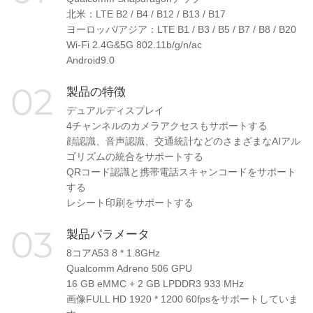
北米：LTE B2 / B4 / B12 / B13 / B17
ヨーロッパ/アジア：LTE B1 / B3 / B5 / B7 / B8 / B20
Wi-Fi 2.4G&5G 802.11b/g/n/ac
Android9.0
02
製品の特徴
デュアルディスプレイ
4チャンネルのカメラアクセスもサポートする
顔認識、音声認識、交通統計などのさまざまなAIアル
ゴリズムの統合をサポートする
QRコード認識と携帯電話スキャンコードをサポート
する
レシート印刷をサポートする
03
製品パラメータ
8コアA53 8 * 1.8GHz
Qualcomm Adreno 506 GPU
16 GB eMMC + 2 GB LPDDR3 933 MHz
画像FULL HD 1920 * 1200 60fpsをサポートしていま