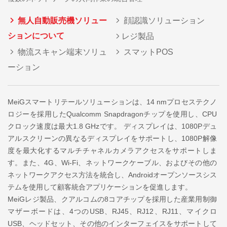
無人自動販売機ソリュー
顔認識ソリューション
ションについて
レジ製品
物流スキャン端末ソリュ
スマットPOS
ーション
MeiGスマートリテールソリューションは、14 nmプロセステクノ
ロジーを採用したQualcomm Snapdragonチップを使用し、CPU
クロック速度は最大1.8 GHzです。 ディスプレイは、1080Pデュ
アルスクリーンの異なるディスプレイをサポートし、1080P解像
度を最大化するマルチチャネルカメラアクセスをサポートしま
す。また、4G、Wi-Fi、ネットワークケーブル、およびその他の
ネットワークアクセス方法を統合し、Androidオープンソースシス
テムを使用して顧客統合アプリケーションを促進します。
MeiGレジ製品、クアルコムの8コアチップを採用した産業用制御
マザーボードは、4つのUSB、RJ45、RJ12、RJ11、マイクロ
USB、ヘッドセット、その他のインターフェイスをサポートして