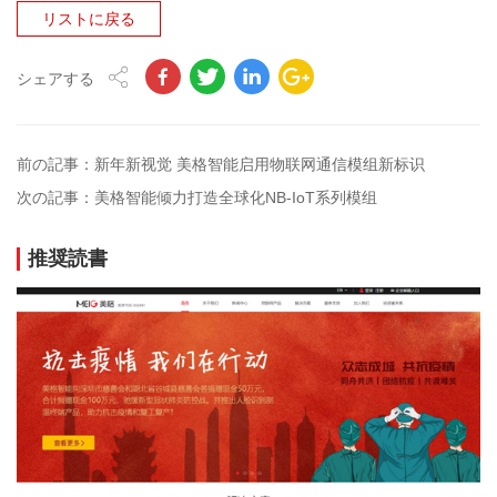
リストに戻る
シェアする
前の記事：新年新视觉 美格智能启用物联网通信模组新标识
次の記事：美格智能倾力打造全球化NB-IoT系列模组
推奨読書