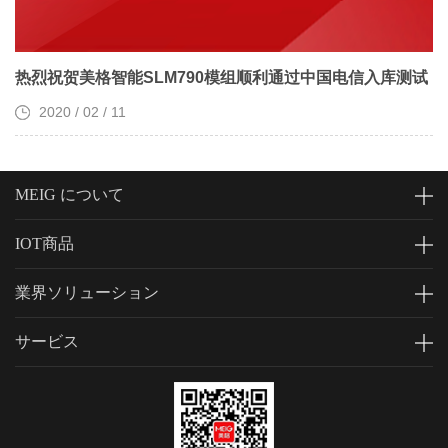
热烈祝贺美格智能SLM790模组顺利通过中国电信入库测试
2020 / 02 / 11
MEIG について
IOT商品
業界ソリューション
サービス