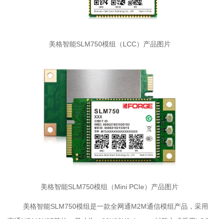
美格智能SLM750模组（LCC）产品图片
美格智能SLM750模组（Mini PCIe）产品图片
美格智能SLM750模组是一款全网通M2M通信模组产品，采用