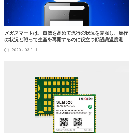
メガスマートは、自信を高めて流行の状況を克服し、流行
の状況と戦って生産を再開するのに役立つ顔認識温度測定
端末を発売しました
2020 / 03 / 11