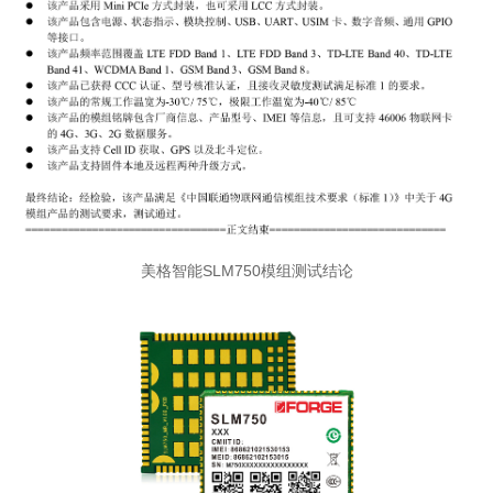
美格智能SLM750模组测试结论