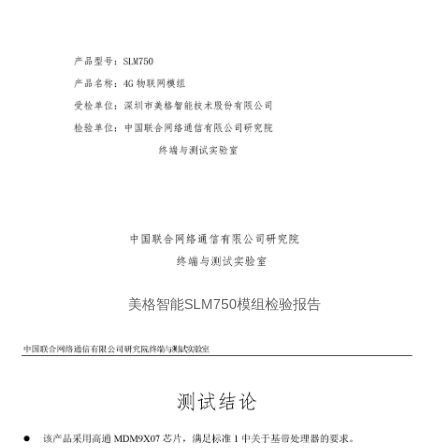
美格智能SLM750模组检验报告