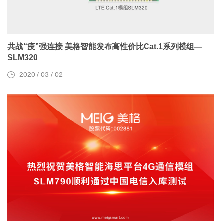
共战“疫”强连接 美格智能发布高性价比Cat.1系列模组—
SLM320
2020 / 03 / 02