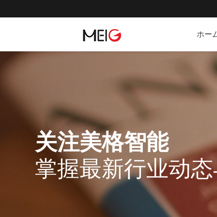
ホー
关注美格智能
掌握最新行业动态