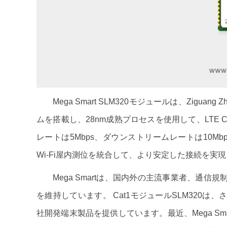
Mega Smart SLM320モジュールは、Ziguang Z
ムを搭載し、28nm成熟プロセスを使用して、LTE C
レートは5Mbps、ダウンストリームレートは10Mbp
Wi-Fi屋内測位を統合して、より安定した接続を実現
Mega Smartは、国内外の主流事業者、通
を維持しています。 Cat1モジュールSLM320
社開発端末製品を提供しています。最近、Mega Sma