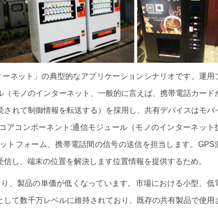
ターネット」の典型的なアプリケーションシナリオです。運用
ル（モノのインターネット、一般的に言えば、携帯電話カード
続されて制御情報を転送する）を採用し、共有デバイスはモバ
コアコンポーネント:通信モジュール（モノのインターネット
ットフォーム、携帯電話間の信号の送信を担当します。GPS
受信し、端末の位置を解決します位置情報を提供するため。
おり、製品の単価が低くなっています。市場における小型、低
依然として数千万レベルに維持されており、既存の共有製品で使用