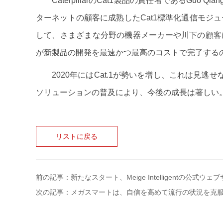
CaterpillarのCat1製品の責任者であるGuo
ターネットの顧客に成熟したCat1標準化通信モジ
して、さまざまな分野の機器メーカーや川下の顧客に
が新製品の開発を最速かつ最高のコストで完了する
2020年にはCat.1が勢いを増し、これは見
ソリューションの普及により、今後の成長は著しい
リストに戻る
前の記事：新たなスタート、Meige Intelligentの公