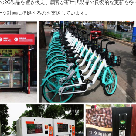
の2G製品を置き換え、顧客が新世代製品の反復的な更新を徐
ーク計画に準拠するのを支援しています。