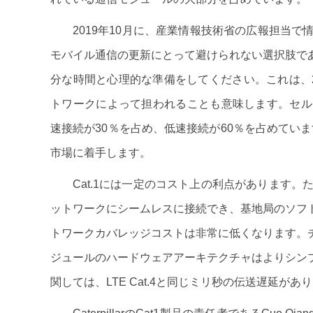
2019年10月に、産業情報技術省の広報担当で情
モバイル通信の更新にとって避けられない選択肢で
分な時間と心理的な準備をしてください。これは、2
トワークによって担われることも意味します。セル
速接続が30％を占め、低速接続が60％を占めていま
市場に着手します。
Cat.1には一定のコスト上の利点があります。た
ットワークにシームレスに接続でき、基地局のソフ
トワークカバレッジコストは非常に低くなります。
ジュールのハードウェアアーキテクチャはよりシン
関しては、LTE Cat.4と同じミリ秒の伝送遅延があ