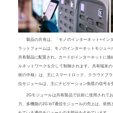
製品の共有は、「モノのインターネット+イン
ラットフォームは、モノのインターネットモジュー
共有製品に配置され、カードがインターネットに接
ルネットワークを介して制御されます。共有端末の
術の中核）は、主にスマートロック、クラウドプラ
位モジュールは、主にナビゲーション衛星の信号を
2Gモジュールは共有製品で以前に使用されて
力、多機能の2G IoT通信モジュールの売上は、
れている通信モジュールの大部分を占めています。