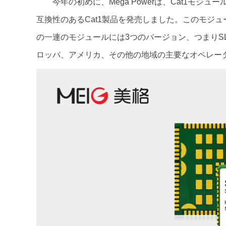
今年の初めに、Mega Powerは、Cat1モジュールS
互換性のあるCat1製品を発売しました。このモジ
の一連のモジュールには3つのバージョン、つまりSLM320
ロッパ、アメリカ、その他の地域の主要なオペレー