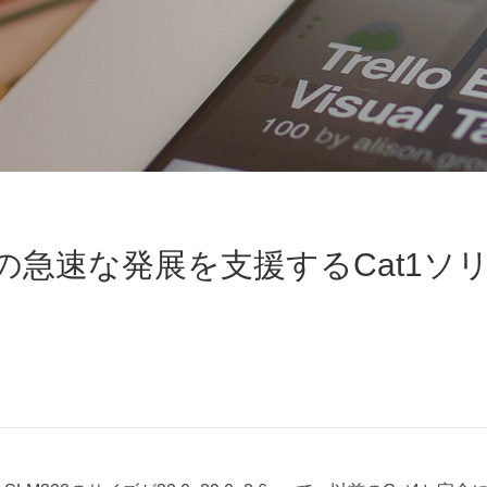
急速な発展を支援するCat1ソ