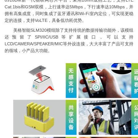
Cat.1bis和GSM双模，上行速率达5Mbps，下行速率达10Mbps，并
拥有高集成度，同时集成了蓝牙通讯和Wi-Fi室内定位，可实现更稳
定的连接，支持VoLTE，具备低功耗优势。
美格智能SLM320模组除了支持传统的数据传输功能外，该模组
还预留了SPI/IIC/USB等扩展接口，可以支持
LCD/CAMERA/SPEAKER/MIC等外设连接，大大丰富了产品可支持
的领域，小产品大功能。