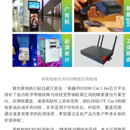
美格智能SLM320模组应用领域
紫光展锐执行副总裁汪波说：“春藤8910DM Cat.1 bis芯片平台
填补了低功耗窄带物联网与传统宽带物联网之间的蜂窝通信方案空
白。在网络覆盖、速度和延时上具有优势，相比传统LTE Cat.4则拥
有更低的成本和功耗，非常适用于对性价比、时延性、覆盖范围、
通信速度有要求的应用场景，希望通过这款产品为客户带来全新的
价值体验”。
美格智能CEO杜国彬说：“随着移动网络的升级，各大运营商面