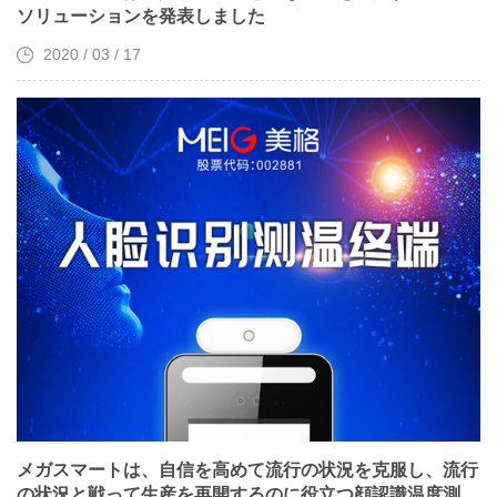
ソリューションを発表しました
2020 / 03 / 17
メガスマートは、自信を高めて流行の状況を克服し、流行
の状況と戦って生産を再開するのに役立つ顔認識温度測定