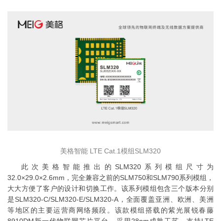
美格智能 LTE Cat.1模组SLM320
此次美格智能推出的SLM320系列模组尺寸为
32.0×29.0×2.6mm，完全兼容之前的SLM750和SLM790系列模组，
大大方便了客户的设计和切换工作。该系列模组包含三个版本分别
是SLM320-C/SLM320-E/SLM320-A，全面覆盖亚洲、欧洲、美洲
等地区的主要运营商网络频段。该款模组搭载的紫光展锐春藤
8910DM新一代物联网芯片平台，采用28nm成熟工艺，支持LTE