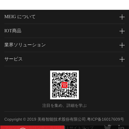
MEIG について
IOT商品
業界ソリューション
サービス
注目を集め、詳細を学ぶ
Copyright © 2019 美格智能技术股份有限公司.
粤ICP备16017609号
フレンドリーなリンク：
友情链接
|
サイトマップ