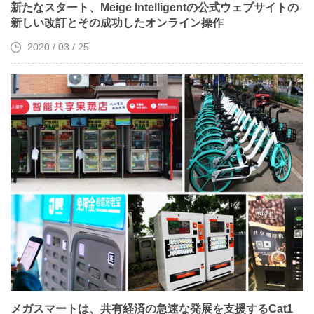
新たなスタート、Meige Intelligentの公式ウェブサイトの
新しい改訂とその成功したオンライン操作
2020 / 03 / 25
メガスマートは、共有経済の急速な発展を支援するCat1