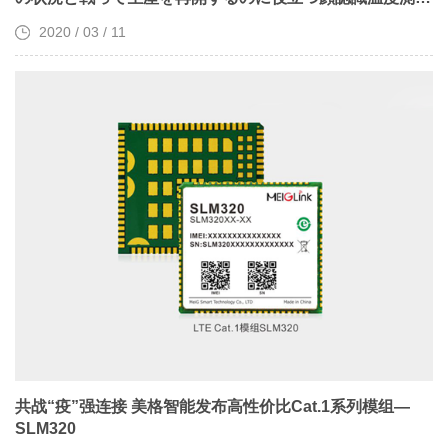
端末を発売しました
2020 / 03 / 11
共战“疫”强连接 美格智能发布高性价比Cat.1系列模组—
SLM320